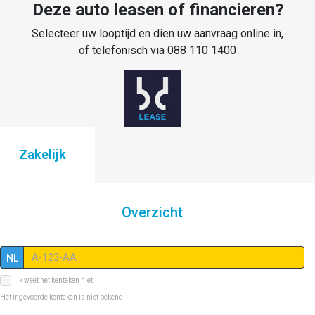
Deze auto leasen of financieren?
Selecteer uw looptijd en dien uw aanvraag online in,
of telefonisch via 088 110 1400
Zakelijk
Overzicht
NL
Ik weet het kenteken niet
Het ingevoerde kenteken is niet bekend