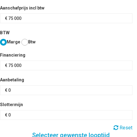
Aanschafprijs incl btw
BTW
Marge
Btw
Financiering
Aanbetaling
Slottermijn
Reset
Selecteer gewenste looptijd