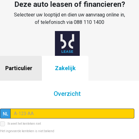
Deze auto leasen of financieren?
Selecteer uw looptijd en dien uw aanvraag online in,
of telefonisch via 088 110 1400
Particulier
Zakelijk
Overzicht
NL
Ik weet het kenteken niet
Het ingevoerde kenteken is niet bekend