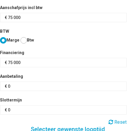
Aanschafprijs incl btw
BTW
Marge
Btw
Financiering
Aanbetaling
Slottermijn
Reset
Selecteer gewenste looptijd