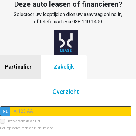
Deze auto leasen of financieren?
Selecteer uw looptijd en dien uw aanvraag online in,
of telefonisch via 088 110 1400
Particulier
Zakelijk
Overzicht
NL
Ik weet het kenteken niet
Het ingevoerde kenteken is niet bekend