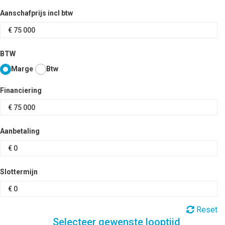
Aanschafprijs incl btw
BTW
Marge
Btw
Financiering
Aanbetaling
Slottermijn
Reset
Selecteer gewenste looptijd